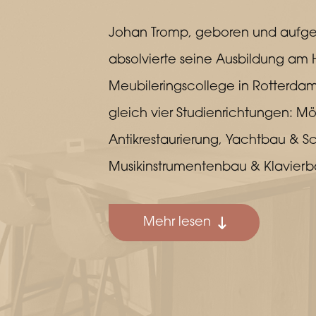
Johan Tromp, geboren und aufge
absolvierte seine Ausbildung am 
Meubileringscollege in Rotterdam. E
gleich vier Studienrichtungen: M
Antikrestaurierung, Yachtbau & S
Musikinstrumentenbau & Klavierb
Mehr lesen