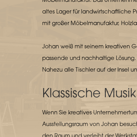
Möbelmanufaktur. Das Unternehmen
altes Lager für landwirtschaftlic
mit großer Möbelmanufaktur, Holzl
Johan weiß mit seinem kreativen G
passende und nachhaltige Lösung. A
Nahezu alle Tischler auf der Insel
Klassische Musik
Wenn Sie kreatives Unternehmertum
Ausstellungsraum von Johan besuche
den Raum und verleiht der Werkstat