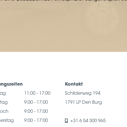
ungszeiten
Kontakt
tag
11:00 - 17:00
Schilderweg 194
stag
9:00 - 17:00
1791 LP Den Burg
woch
9:00 - 17:00
erstag
9:00 - 17:00
+31 6 54 300 965