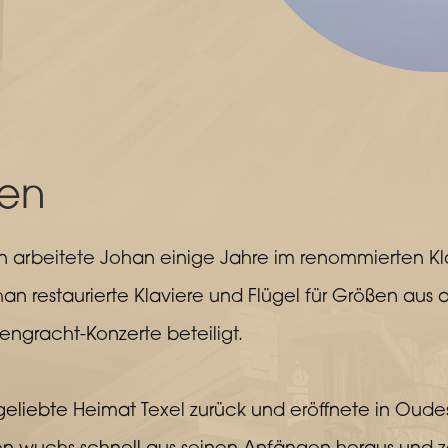
sen
 arbeitete Johan einige Jahre im renommierten Klavi
an restaurierte Klaviere und Flügel für Größen aus 
sengracht-Konzerte beteiligt.
 geliebte Heimat Texel zurück und eröffnete in Oude