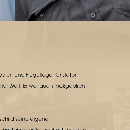
er- und Flügellager Cristofori
aller Welt. Er war auch maßgeblich
schild seine eigene