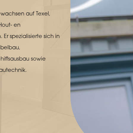
wachsen auf Texel,
Hout- en
r spezialisierte sich in
öbelbau,
chiffsausbau sowie
autechnik.