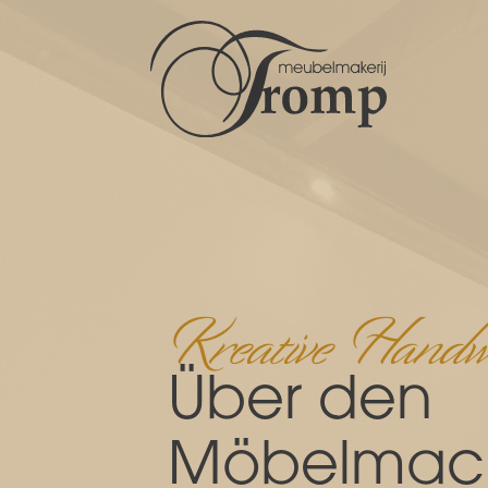
Kreative Handw
Über den
Möbelmac