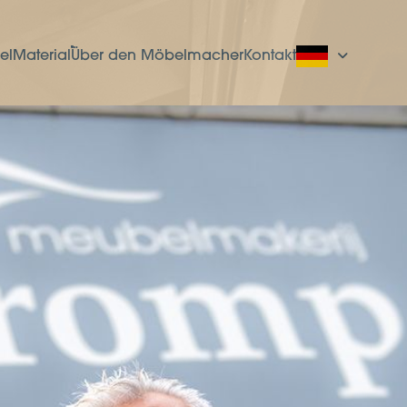
el
Material
Über den Möbelmacher
Kontakt